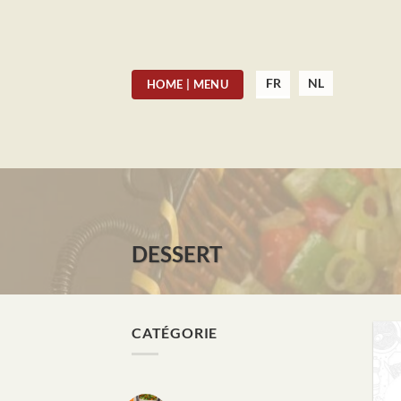
Skip
to
content
FR
NL
HOME | MENU
DESSERT
CATÉGORIE