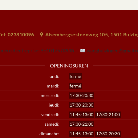
Tel: 023810096
Alsembergsesteenweg 105, 1501 Buizi
méro d'entreprise:
BE1017574936
wangbuizingen@gmail.
OPENINGSUREN
lundi:
fermé
mardi:
fermé
mercredi:
17:30-20:30
jeudi:
17:30-20:30
vendredi:
11:45-13:00
17:30-21:00
samedi:
17:30-21:00
dimanche:
11:45-13:00
17:30-20:30