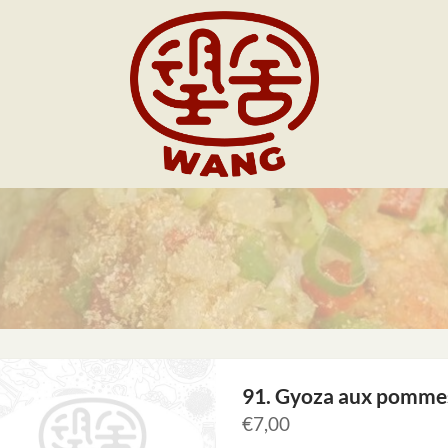
91. Gyoza aux pommes
€
7,00