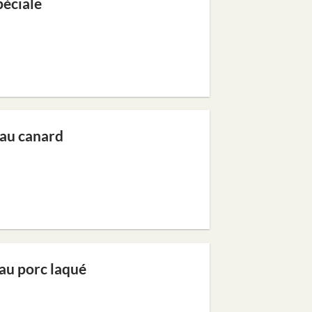
péciale
 au canard
 au porc laqué