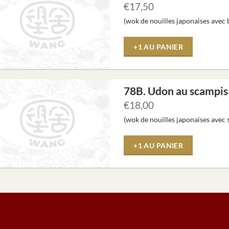
€
17,50
(wok de nouilles japonaises avec 
+1 AU PANIER
78B. Udon au scampis
€
18,00
(wok de nouilles japonaises avec
+1 AU PANIER