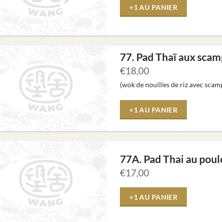
+1 AU PANIER
77. Pad Thaï aux scam
€
18,00
(wok de nouilles de riz avec scam
+1 AU PANIER
77A. Pad Thai au poul
€
17,00
+1 AU PANIER