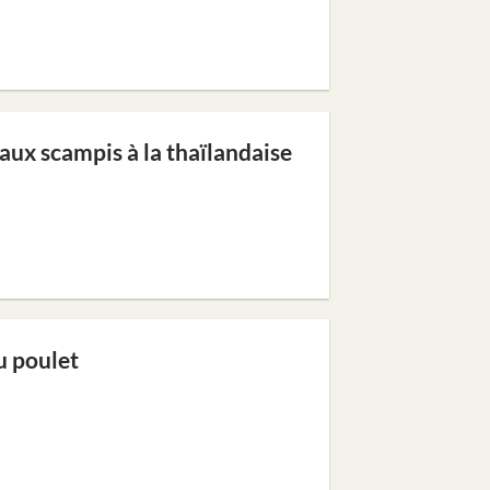
aux scampis à la thaïlandaise
u poulet