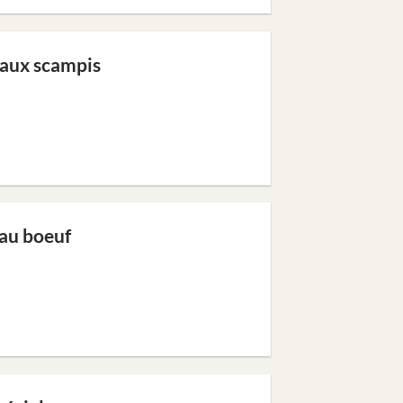
 aux scampis
 au boeuf