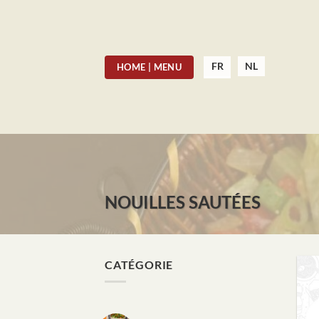
Skip
to
content
FR
NL
HOME | MENU
NOUILLES SAUTÉES
CATÉGORIE