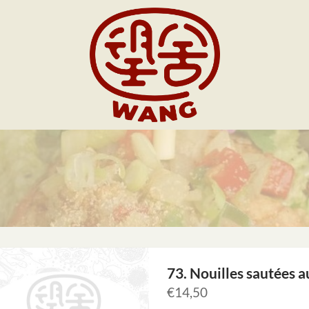
73. Nouilles sautées a
€
14,50