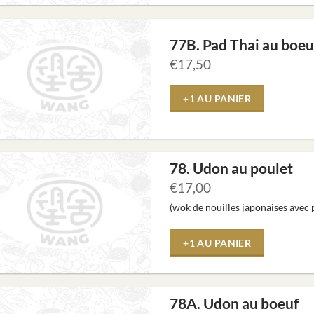
77B. Pad Thai au boeu
€
17,50
+1 AU PANIER
78. Udon au poulet
€
17,00
(wok de nouilles japonaises avec 
+1 AU PANIER
78A. Udon au boeuf