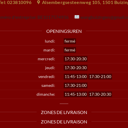
Tel: 023810096
Alsembergsesteenweg 105, 1501 Buizi
méro d'entreprise:
BE1017574936
wangbuizingen@gmail.
OPENINGSUREN
lundi:
fermé
mardi:
fermé
mercredi:
17:30-20:30
jeudi:
17:30-20:30
vendredi:
11:45-13:00
17:30-21:00
samedi:
17:30-21:00
dimanche:
11:45-13:00
17:30-20:30
ZONES DE LIVRAISON
ZONES DE LIVRAISON