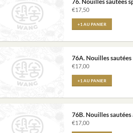
76. Nouilles sautées s
€
17,50
+1 AU PANIER
76A. Nouilles sautées
€
17,00
+1 AU PANIER
76B. Nouilles sautées
€
17,00