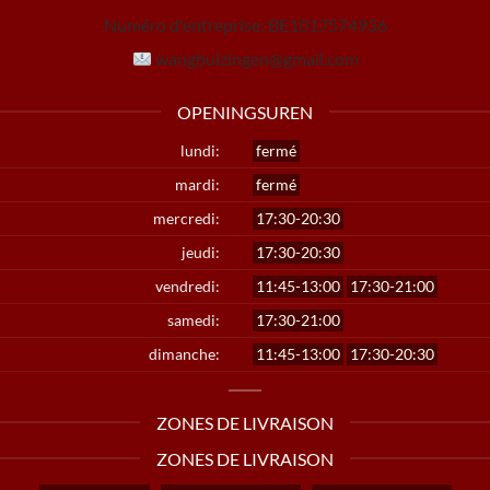
Numéro d'entreprise:
BE1017574936
wangbuizingen@gmail.com
OPENINGSUREN
lundi:
fermé
mardi:
fermé
mercredi:
17:30-20:30
jeudi:
17:30-20:30
vendredi:
11:45-13:00
17:30-21:00
samedi:
17:30-21:00
dimanche:
11:45-13:00
17:30-20:30
ZONES DE LIVRAISON
ZONES DE LIVRAISON