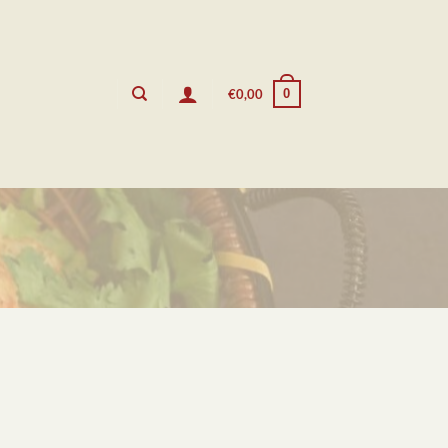
0
€
0,00