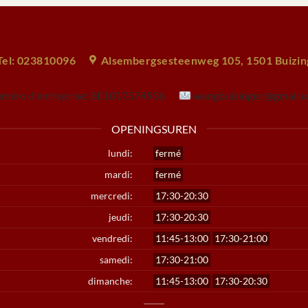
Tel: 023810096
Alsembergsesteenweg 105, 1501 Buizi
méro d'entreprise:
BE1017574936
wangbuizingen@gmail.
OPENINGSUREN
lundi:
fermé
mardi:
fermé
mercredi:
17:30-20:30
jeudi:
17:30-20:30
vendredi:
11:45-13:00
17:30-21:00
samedi:
17:30-21:00
dimanche:
11:45-13:00
17:30-20:30