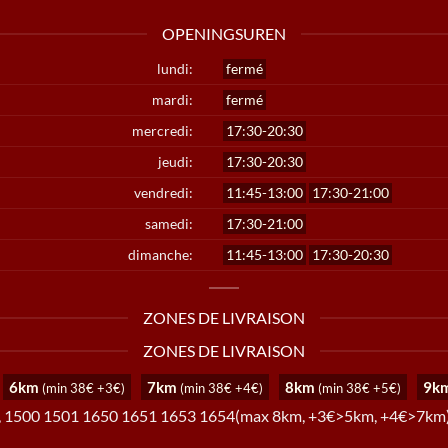
OPENINGSUREN
lundi:
fermé
mardi:
fermé
mercredi:
17:30-20:30
jeudi:
17:30-20:30
vendredi:
11:45-13:00
17:30-21:00
samedi:
17:30-21:00
dimanche:
11:45-13:00
17:30-20:30
ZONES DE LIVRAISON
ZONES DE LIVRAISON
6km
7km
8km
9k
(min 38€ +3€)
(min 38€ +4€)
(min 38€ +5€)
, 1500 1501 1650 1651 1653 1654(max 8km, +3€>5km, +4€>7km