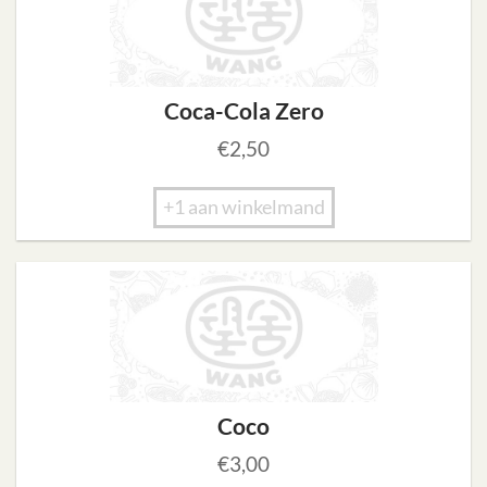
Coca-Cola Zero
€
2,50
+1 aan winkelmand
Coco
€
3,00