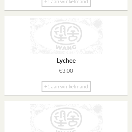
+1 aan winkelmand
Lychee
€
3,00
+1 aan winkelmand