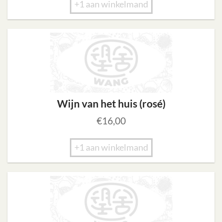
+1 aan winkelmand
Wijn van het huis (rosé)
€
16,00
+1 aan winkelmand