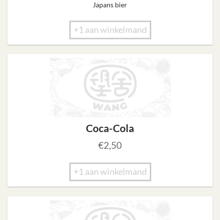
Japans bier
+1 aan winkelmand
Coca-Cola
€
2,50
+1 aan winkelmand