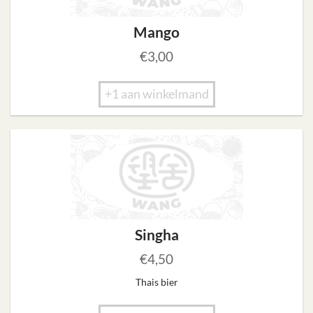
Mango
€
3,00
+1 aan winkelmand
Singha
€
4,50
Thais bier