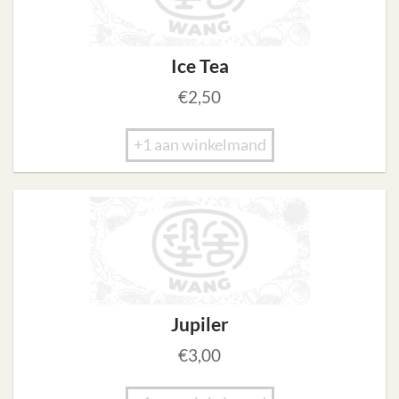
Ice Tea
€
2,50
+1 aan winkelmand
Jupiler
€
3,00