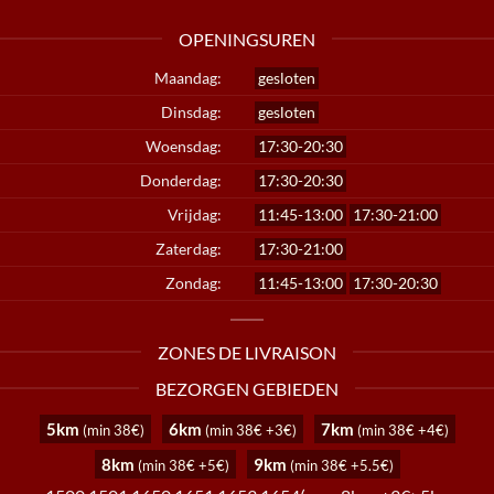
OPENINGSUREN
Maandag:
gesloten
Dinsdag:
gesloten
Woensdag:
17:30-20:30
Donderdag:
17:30-20:30
Vrijdag:
11:45-13:00
17:30-21:00
Zaterdag:
17:30-21:00
Zondag:
11:45-13:00
17:30-20:30
ZONES DE LIVRAISON
BEZORGEN GEBIEDEN
5km
6km
7km
(min 38€)
(min 38€ +3€)
(min 38€ +4€)
8km
9km
(min 38€ +5€)
(min 38€ +5.5€)