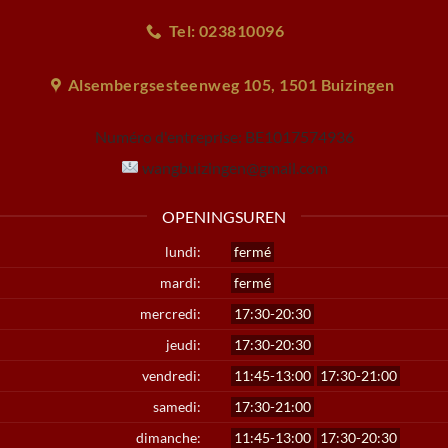
Tel: 023810096
Alsembergsesteenweg 105, 1501 Buizingen
Numéro d'entreprise:
BE1017574936
wangbuizingen@gmail.com
OPENINGSUREN
lundi:
fermé
mardi:
fermé
mercredi:
17:30-20:30
jeudi:
17:30-20:30
vendredi:
11:45-13:00
17:30-21:00
samedi:
17:30-21:00
dimanche:
11:45-13:00
17:30-20:30