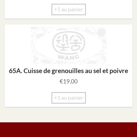
+1 au panier
65A. Cuisse de grenouilles au sel et poivre
€
19,00
+1 au panier