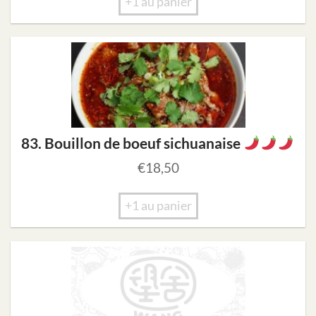
+1 au panier
83. Bouillon de boeuf sichuanaise
€
18,50
+1 au panier