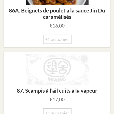
86A. Beignets de poulet à la sauce Jin Du
caramélisés
€
16,00
+1 au panier
87. Scampis à l’ail cuits à la vapeur
€
17,00
+1 au panier