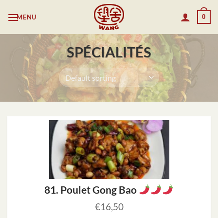
Skip
MENU
0
to
content
SPÉCIALITÉS
81. Poulet Gong Bao
€
16,50