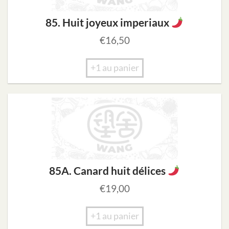
85. Huit joyeux imperiaux
€
16,50
+1 au panier
85A. Canard huit délices
€
19,00
+1 au panier