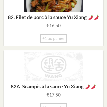
82. Filet de porc à la sauce Yu Xiang
€
16,50
+1 au panier
82A. Scampis à la sauce Yu Xiang
€
17,50