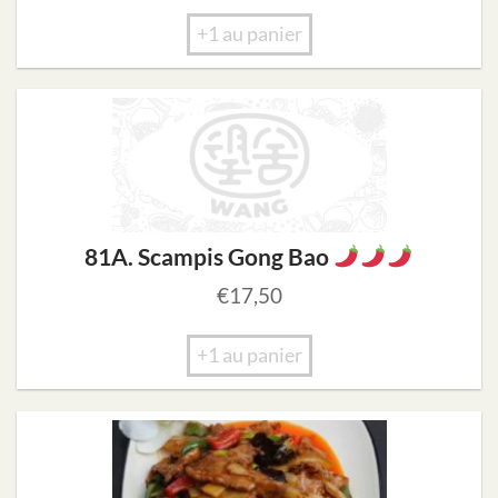
+1 au panier
81A. Scampis Gong Bao
€
17,50
+1 au panier