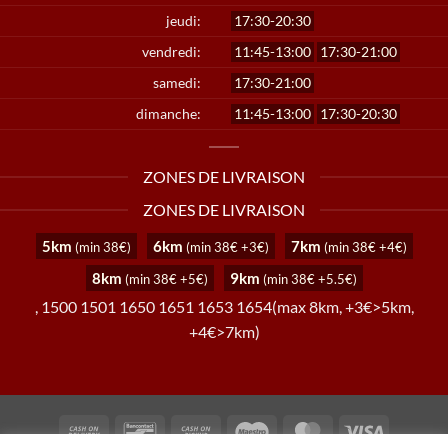
jeudi:
17:30-20:30
vendredi:
11:45-13:00
17:30-21:00
samedi:
17:30-21:00
dimanche:
11:45-13:00
17:30-20:30
ZONES DE LIVRAISON
ZONES DE LIVRAISON
5km
6km
7km
(min 38€)
(min 38€ +3€)
(min 38€ +4€)
8km
9km
(min 38€ +5€)
(min 38€ +5.5€)
, 1500 1501 1650 1651 1653 1654(max 8km, +3€>5km,
+4€>7km)
Cash
Bancontact
Cash
Maestro
MasterCard
Visa