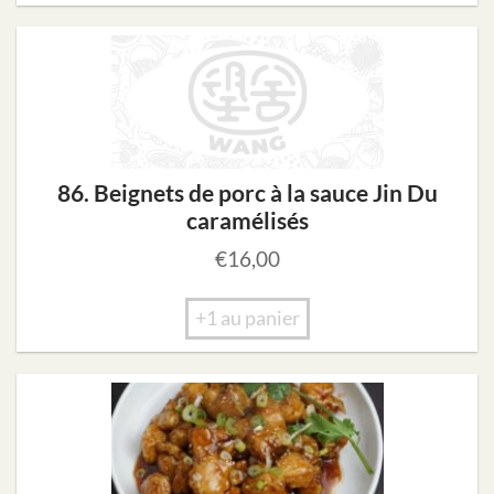
86. Beignets de porc à la sauce Jin Du
caramélisés
€
16,00
+1 au panier