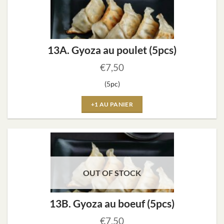
13A. Gyoza au poulet (5pcs)
€
7,50
(5pc)
+1 AU PANIER
OUT OF STOCK
13B. Gyoza au boeuf (5pcs)
€
7,50