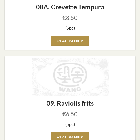
08A. Crevette Tempura
€
8,50
(5pc)
+1 AU PANIER
09. Raviolis frits
€
6,50
(5pc)
+1 AU PANIER