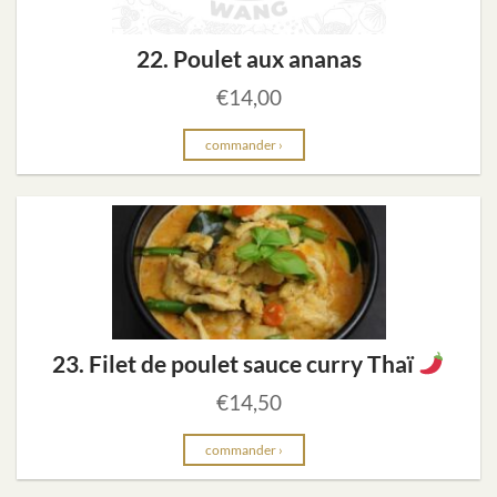
22. Poulet aux ananas
€
14,00
commander ›
23. Filet de poulet sauce curry Thaï
€
14,50
commander ›