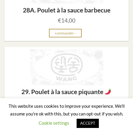
28A. Poulet à la sauce barbecue
€
14,00
commander ›
29. Poulet à la sauce piquante
€
14,00
This website uses cookies to improve your experience. We'll
assume you're ok with this, but you can opt-out if you wish.
commander ›
Cookie settings
ACCEPT