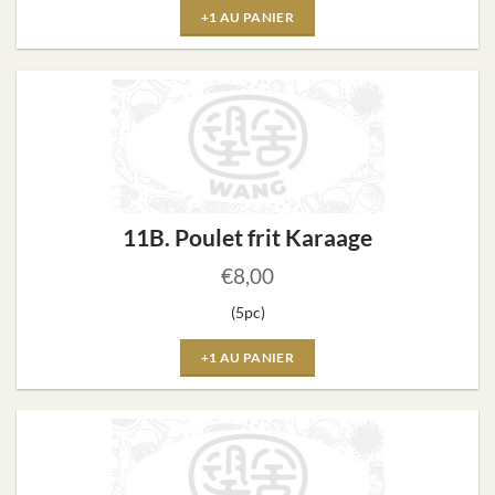
+1 AU PANIER
11B. Poulet frit Karaage
€
8,00
(5pc)
+1 AU PANIER