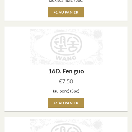
(aux scampis) (5pc)
+1 AU PANIER
16D. Fen guo
€
7,50
(au porc) (5pc)
+1 AU PANIER