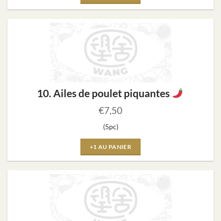
10. Ailes de poulet piquantes
€
7,50
(5pc)
+1 AU PANIER