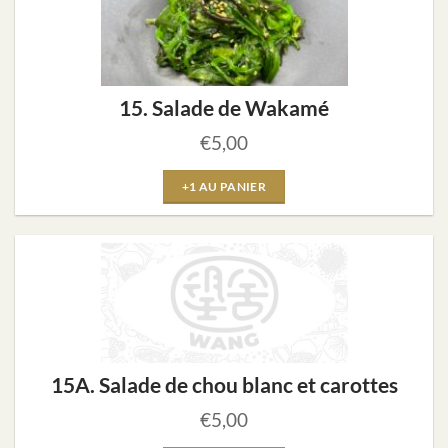
15. Salade de Wakamé
€
5,00
+1 AU PANIER
15A. Salade de chou blanc et carottes
€
5,00