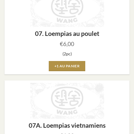
07. Loempias au poulet
€
6,00
(2pc)
+1 AU PANIER
07A. Loempias vietnamiens