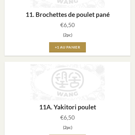
11. Brochettes de poulet pané
€
6,50
(2pc)
+1 AU PANIER
11A. Yakitori poulet
€
6,50
(2pc)