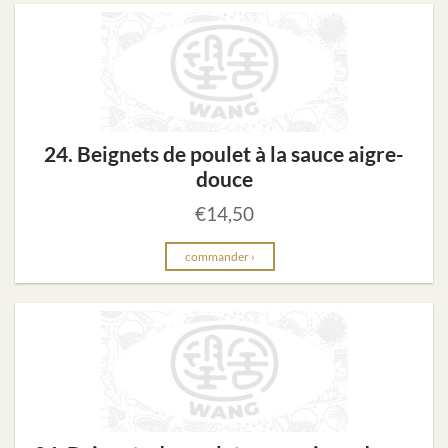
24. Beignets de poulet à la sauce aigre-
douce
€
14,50
commander ›