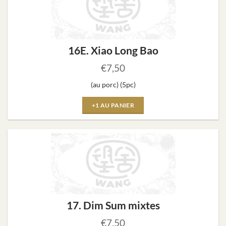
16E. Xiao Long Bao
€
7,50
(au porc) (5pc)
+1 AU PANIER
17. Dim Sum mixtes
€
7,50