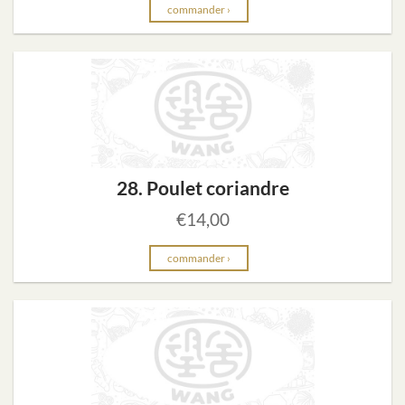
commander ›
28. Poulet coriandre
€
14,00
commander ›