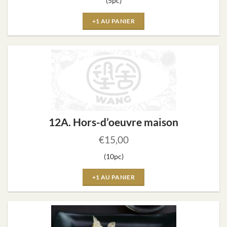
(5pc)
+1 AU PANIER
12A. Hors-d’oeuvre maison
€
15,00
(10pc)
+1 AU PANIER