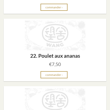
commander ›
22. Poulet aux ananas
€
7,50
commander ›