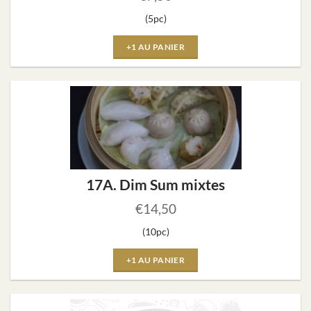
(5pc)
+1 AU PANIER
17A. Dim Sum mixtes
€
14,50
(10pc)
+1 AU PANIER