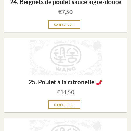
24. Beignets de poulet sauce aigre-douce
€
7,50
commander ›
25. Poulet à la citronelle
€
14,50
commander ›