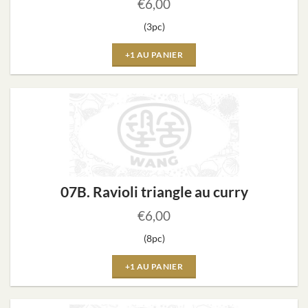
€
6,00
(3pc)
+1 AU PANIER
07B. Ravioli triangle au curry
€
6,00
(8pc)
+1 AU PANIER