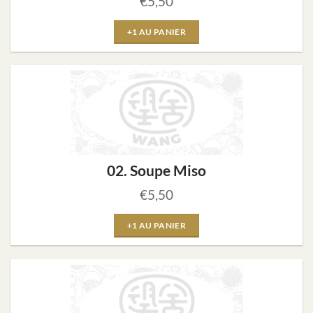
€
5,50
+1 AU PANIER
02. Soupe Miso
€
5,50
+1 AU PANIER