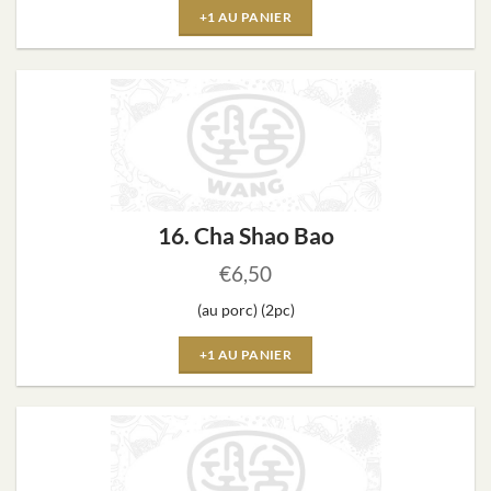
+1 AU PANIER
16. Cha Shao Bao
€
6,50
(au porc) (2pc)
+1 AU PANIER