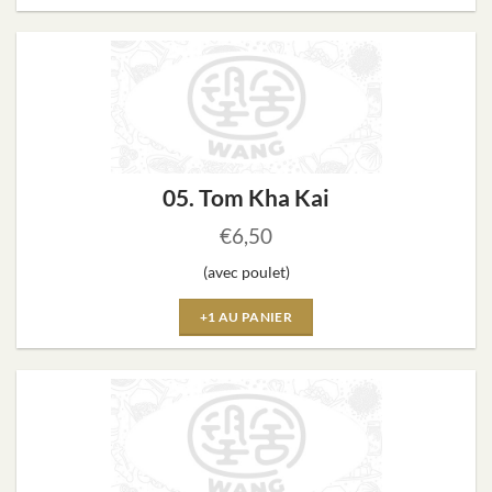
05. Tom Kha Kai
€
6,50
(avec poulet)
+1 AU PANIER