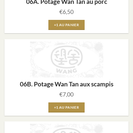
06A. Potage Wan Tan au porc
€
6,50
+1 AU PANIER
06B. Potage Wan Tan aux scampis
€
7,00
+1 AU PANIER