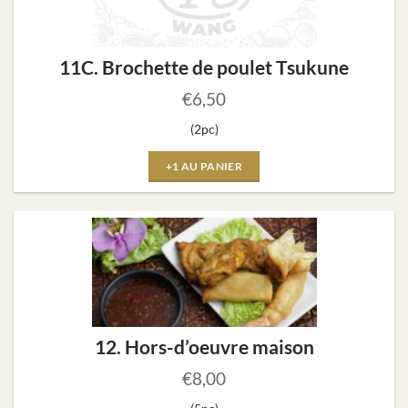
11C. Brochette de poulet Tsukune
€
6,50
(2pc)
+1 AU PANIER
12. Hors-d’oeuvre maison
€
8,00