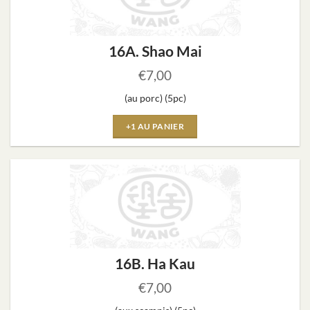
16A. Shao Mai
€
7,00
(au porc) (5pc)
+1 AU PANIER
16B. Ha Kau
€
7,00