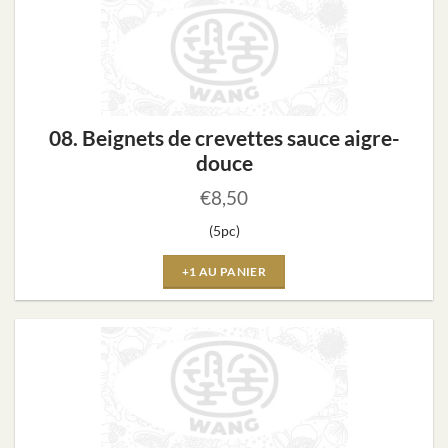
08. Beignets de crevettes sauce aigre-
douce
€
8,50
(5pc)
+1 AU PANIER