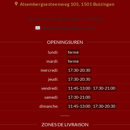
Alsembergsesteenweg 105, 1501 Buizingen
Numéro d'entreprise:
BE1017574936
wangbuizingen@gmail.com
OPENINGSUREN
lundi:
fermé
mardi:
fermé
mercredi:
17:30-20:30
jeudi:
17:30-20:30
vendredi:
11:45-13:00
17:30-21:00
samedi:
17:30-21:00
dimanche:
11:45-13:00
17:30-20:30
ZONES DE LIVRAISON